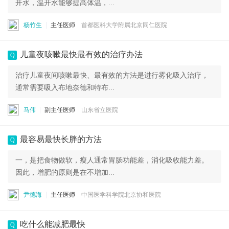
开水，温开水能够提高体温，...
杨竹生
主任医师
首都医科大学附属北京同仁医院
儿童夜咳嗽最快最有效的治疗办法
Q
治疗儿童夜间咳嗽最快、最有效的方法是进行雾化吸入治疗，
通常需要吸入布地奈德和特布...
马伟
副主任医师
山东省立医院
最容易最快长胖的方法
Q
一，是把食物做软，瘦人通常胃肠功能差，消化吸收能力差。
因此，增肥的原则是在不增加...
尹德海
主任医师
中国医学科学院北京协和医院
吃什么能减肥最快
Q