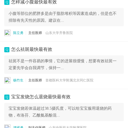
怎样减小腹最快最有效
Q
小腹等部位的肥胖多是由于脂肪堆积等因素造成的，但是也不
排除有先天性的原因。建议在...
陈立勇
主任医师
山东大学齐鲁医院
怎么祛斑最快最有效
Q
祛斑不是一件容易的事情，它的进展很缓慢，想要有效祛斑一
定要先学会自我调节，保持一...
杨竹生
主任医师
首都医科大学附属北京同仁医院
宝宝发烧怎么退烧最快最有效
Q
宝宝发烧若体温超过38.5摄氏度，可以给宝宝服用退烧的药
物，布洛芬、乙酰氨基酚混...
谭维勇
副主任医师
山东中医药大学附属医院