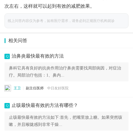
次左右，这样就可以起到有效的减肥效果。
线上问答内容仅为参考，如有医疗需求，请务必到正规医疗机构就诊
相关问答
治鼻炎最快最有效的方法
Q
鼻科它具有良好的抗炎作用治疗鼻炎需要找局部病因，对症治
疗。局部治疗包括：1、鼻内...
王卫
副主任医师
中日友好医院
止咳最快最有效的方法有哪些？
Q
止咳最快最有效的方法如下:首先，把嘴里放上糖。如果突然咳
嗽，并且喉咙感到非常干燥...