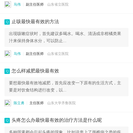
马伟
副主任医师
山东省立医院
止咳最快最有效的方法
Q
出现咳嗽症状时，首先建议多喝水。喝水、清汤或非柑橘类果
汁来保持身体水分，可以防止...
马伟
副主任医师
山东省立医院
怎么样减肥最快最有效
Q
要想最快最有效地减肥，首先应改变一下原有的生活方式，主
要是对饮食结构进行改变，以...
陈立勇
主任医师
山东大学齐鲁医院
头疼怎么办最快最有效的治疗方法是什么呢
Q
多种因素都会引起头疼的现象，比如说患上了颈椎病之类的疾