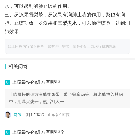
水，可以起到润肺止咳的作用。
三、罗汉果雪梨茶，罗汉果有润肺止咳的作用，梨也有润
肺、止咳功效，罗汉果和雪梨煮水，可以治疗咳嗽，达到润
肺效果。
线上问答内容仅为参考，如有医疗需求，请务必到正规医疗机构就诊
相关问答
止咳最快的偏方有哪些
Q
止咳最快的偏方有醋摊鸡蛋、萝卜蜂蜜汤等。将米醋放入炒锅
中，用温火烧开，然后打入一...
马伟
副主任医师
山东省立医院
止咳最快的偏方有哪些？
Q