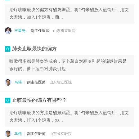
治疗咳嗽最快的偏方有醋鸡摊蛋。将1勺米醋放入煎锅后，用文
火煮沸，加入1个鸡蛋，煎...
王星光
副主任医师
山东省立医院
肺炎止咳最快的偏方
Q
咳嗽很多都是肺炎造成的，萝卜葱白对寒冷引起的咳嗽效果是
很好的。萝卜葱白对肺炎引起...
马伟
副主任医师
山东省立医院
止咳最快的偏方有哪些？
Q
治疗咳嗽最快的方法是醋摊鸡蛋。将1勺米醋放入煎锅后，用文
火煮沸，打入1个鸡蛋，炒...
马伟
副主任医师
山东省立医院