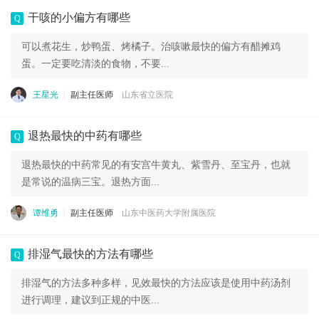
干咳的小偏方有哪些
Q
可以煮花生，炒鸭蛋、烤橘子。治咳嗽最快的偏方有醋摊鸡
蛋。一定要吃清淡的食物，不要...
王星光
副主任医师
山东省立医院
退热最快的中药有哪些
Q
退热最快的中药常见的有安宫牛黄丸、紫雪丹、至宝丹，也就
是常说的温病三宝。退热方面...
谭维勇
副主任医师
山东中医药大学附属医院
排湿气最快的方法有哪些
Q
排湿气的方法多种多样，见效最快的方法应该是使用中药汤剂
进行调理，建议到正规的中医...