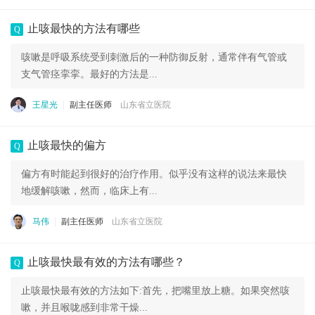
止咳最快的方法有哪些
Q
咳嗽是呼吸系统受到刺激后的一种防御反射，通常伴有气管或
支气管痉挛挛。最好的方法是...
王星光
副主任医师
山东省立医院
止咳最快的偏方
Q
偏方有时能起到很好的治疗作用。似乎没有这样的说法来最快
地缓解咳嗽，然而，临床上有...
马伟
副主任医师
山东省立医院
止咳最快最有效的方法有哪些？
Q
止咳最快最有效的方法如下:首先，把嘴里放上糖。如果突然咳
嗽，并且喉咙感到非常干燥...