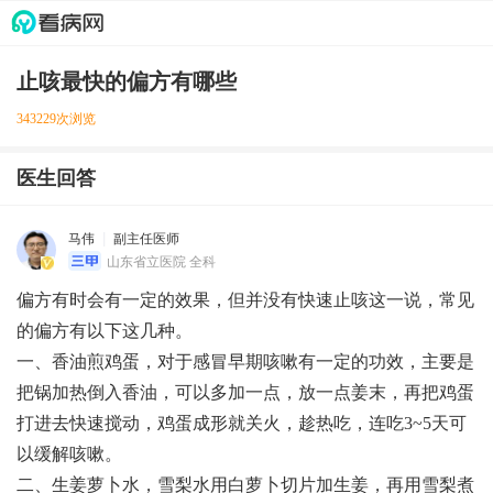
止咳最快的偏方有哪些
343229次浏览
医生回答
马伟
副主任医师
山东省立医院 全科
偏方有时会有一定的效果，但并没有快速止咳这一说，常见
的偏方有以下这几种。
一、香油煎鸡蛋，对于感冒早期咳嗽有一定的功效，主要是
把锅加热倒入香油，可以多加一点，放一点姜末，再把鸡蛋
打进去快速搅动，鸡蛋成形就关火，趁热吃，连吃3~5天可
以缓解咳嗽。
二、生姜萝卜水，雪梨水用白萝卜切片加生姜，再用雪梨煮