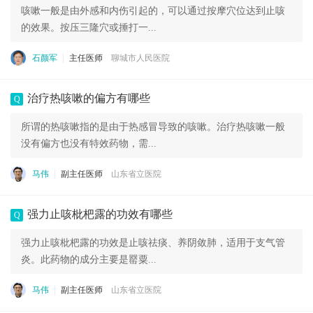
咳嗽一般是由外感和内伤引起的，可以通过按摩穴位达到止咳
的效果。按压三隆穴或捶打一...
石颜军
主任医师
聊城市人民医院
治疗热咳嗽的偏方有哪些
Q
所谓的热咳嗽指的是由于热感冒导致的咳嗽。治疗热咳嗽一般
没有偏方也没有特效药物，需...
马伟
副主任医师
山东省立医院
强力止咳枇杷露的功效有哪些
Q
强力止咳枇杷露的功效是止咳祛痰、养阴敛肺，适用于支气管
炎。此药物的成分主要是罂粟...
马伟
副主任医师
山东省立医院