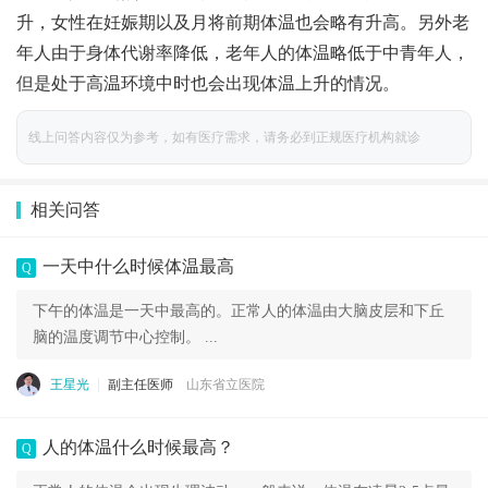
升，女性在妊娠期以及月将前期体温也会略有升高。另外老
年人由于身体代谢率降低，老年人的体温略低于中青年人，
但是处于高温环境中时也会出现体温上升的情况。
线上问答内容仅为参考，如有医疗需求，请务必到正规医疗机构就诊
相关问答
一天中什么时候体温最高
Q
下午的体温是一天中最高的。正常人的体温由大脑皮层和下丘
脑的温度调节中心控制。 ...
王星光
副主任医师
山东省立医院
人的体温什么时候最高？
Q