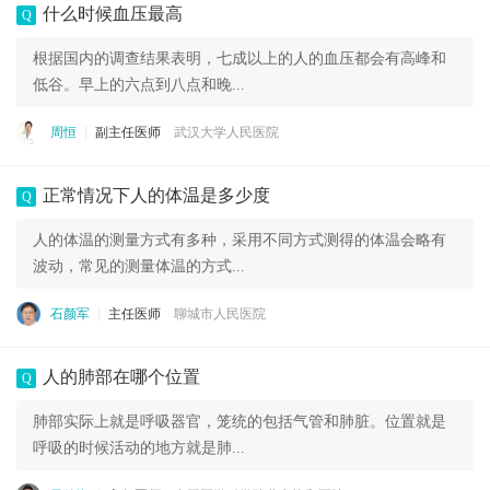
什么时候血压最高
Q
根据国内的调查结果表明，七成以上的人的血压都会有高峰和
低谷。早上的六点到八点和晚...
周恒
副主任医师
武汉大学人民医院
正常情况下人的体温是多少度
Q
人的体温的测量方式有多种，采用不同方式测得的体温会略有
波动，常见的测量体温的方式...
石颜军
主任医师
聊城市人民医院
人的肺部在哪个位置
Q
肺部实际上就是呼吸器官，笼统的包括气管和肺脏。位置就是
呼吸的时候活动的地方就是肺...