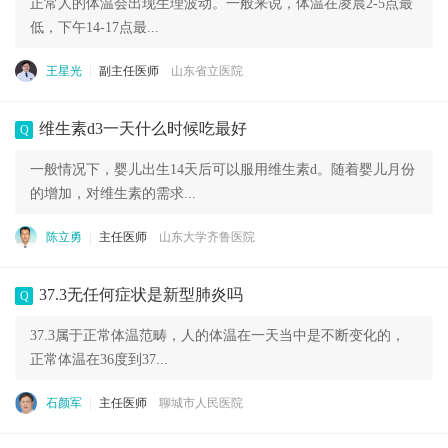
正常人的体温会出现生理波动。一般来说，体温在凌晨2-5点最
低，下午14-17点最...
王星光
副主任医师
山东省立医院
维生素d3一天什么时候吃最好
Q
一般情况下，婴儿出生14天后可以服用维生素d。随着婴儿月份
的增加，对维生素的需求...
陈立勇
主任医师
山东大学齐鲁医院
37.3无任何症状是新型肺炎吗
Q
37.3属于正常体温范畴，人的体温在一天当中是不断变化的，
正常体温在36度到37...
石颜军
主任医师
聊城市人民医院