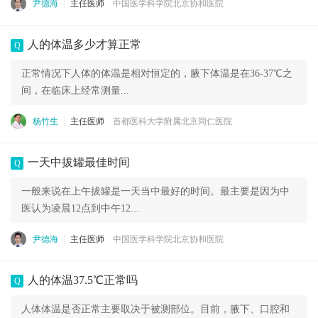
尹德海
主任医师
中国医学科学院北京协和医院
人的体温多少才算正常
Q
正常情况下人体的体温是相对恒定的，腋下体温是在36-37℃之
间，在临床上经常测量...
杨竹生
主任医师
首都医科大学附属北京同仁医院
一天中拔罐最佳时间
Q
一般来说在上午拔罐是一天当中最好的时间。最主要是因为中
医认为凌晨12点到中午12...
尹德海
主任医师
中国医学科学院北京协和医院
人的体温37.5℃正常吗
Q
人体体温是否正常主要取决于被测部位。目前，腋下、口腔和