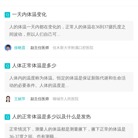
一天内体温变化
Q
人的体温一天内都在变化的，正常人的体温在36到37摄氏度之
间波动，所以人们自己可...
徐晓霞
副主任医师
佳木斯大学附属口腔医院
人体正常体温是多少
Q
人体内的温度称为体温。恒定的体温是保证新陈代谢和生命活
动的必要条件。人体的温度是...
王丽萍
副主任医师
聊城市人民医院
人的正常体温是多少以及什么是发热
Q
正常情况下，测量人的体温都是测量腋下，腋下正常的体温是
36-37度之间。也有测额...