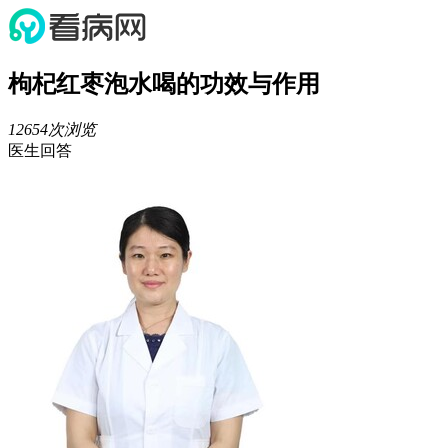
枸杞红枣泡水喝的功效与作用
12654次浏览
医生回答