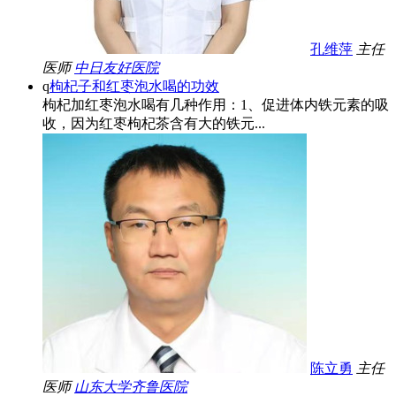
孔维萍
主任
医师
中日友好医院
q
枸杞子和红枣泡水喝的功效
枸杞加红枣泡水喝有几种作用：1、促进体内铁元素的吸
收，因为红枣枸杞茶含有大的铁元...
陈立勇
主任
医师
山东大学齐鲁医院