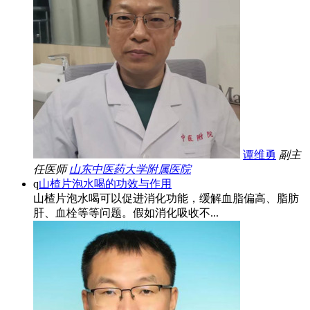
谭维勇
副主
任医师
山东中医药大学附属医院
q
山楂片泡水喝的功效与作用
山楂片泡水喝可以促进消化功能，缓解血脂偏高、脂肪
肝、血栓等等问题。假如消化吸收不...