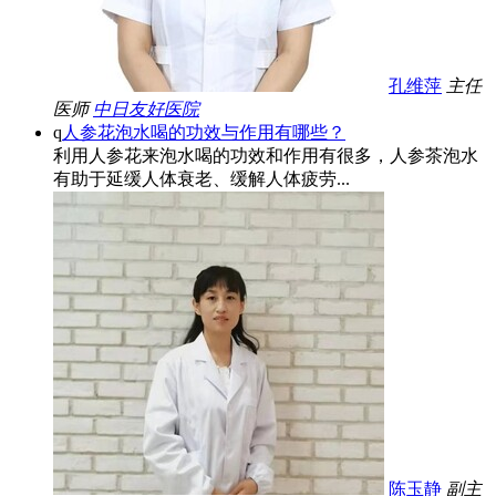
孔维萍
主任
医师
中日友好医院
q
人参花泡水喝的功效与作用有哪些？
利用人参花来泡水喝的功效和作用有很多，人参茶泡水
有助于延缓人体衰老、缓解人体疲劳...
陈玉静
副主