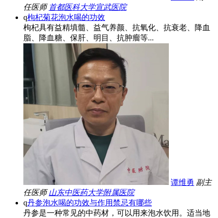
任医师
首都医科大学宣武医院
q
枸杞菊花泡水喝的功效
枸杞具有益精填髓、益气养颜、抗氧化、抗衰老、降血
脂、降血糖、保肝、明目、抗肿瘤等...
谭维勇
副主
任医师
山东中医药大学附属医院
q
丹参泡水喝的功效与作用禁忌有哪些
丹参是一种常见的中药材，可以用来泡水饮用。适当地