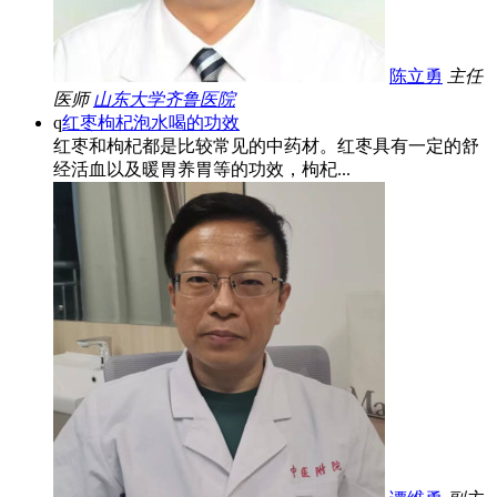
陈立勇
主任
医师
山东大学齐鲁医院
q
红枣枸杞泡水喝的功效
红枣和枸杞都是比较常见的中药材。红枣具有一定的舒
经活血以及暖胃养胃等的功效，枸杞...