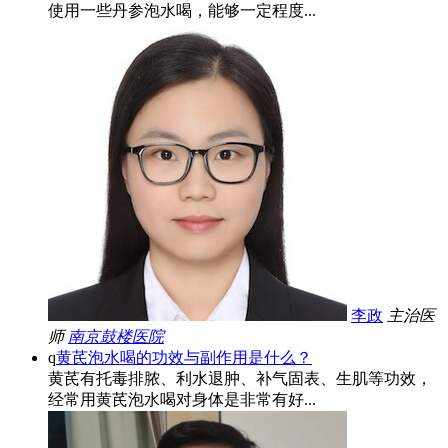
使用一些丹参泡水喝，能够一定程度...
李政
主治医
师
南京鼓楼医院
q
黄芪泡水喝的功效与副作用是什么？
黄芪有托毒排脓、利水退肿、补气固表、生肌等功效，
经常用黄芪泡水喝对身体是非常有好...