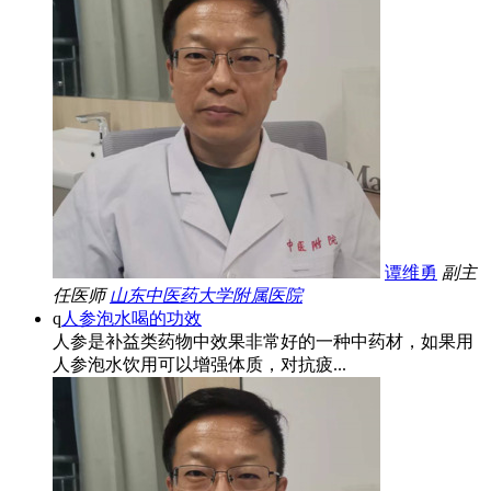
谭维勇
副主
任医师
山东中医药大学附属医院
q
人参泡水喝的功效
人参是补益类药物中效果非常好的一种中药材，如果用
人参泡水饮用可以增强体质，对抗疲...