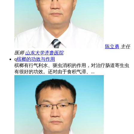
陈立勇
主任
医师
山东大学齐鲁医院
q
槟榔的功效与作用
槟榔有行气利水、驱虫消积的作用，对治疗肠道寄生虫
有很好的功效。还对由于食积气滞、...