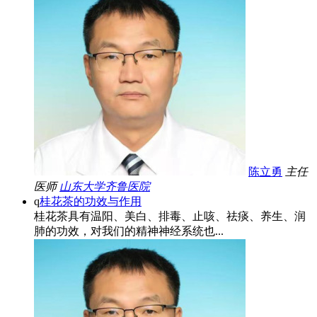
陈立勇
主任
医师
山东大学齐鲁医院
q
桂花茶的功效与作用
桂花茶具有温阳、美白、排毒、止咳、祛痰、养生、润
肺的功效，对我们的精神神经系统也...