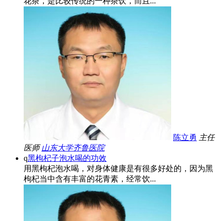
花茶，是比较传统的一种茶饮，而且...
陈立勇
主任
医师
山东大学齐鲁医院
q
黑枸杞子泡水喝的功效
用黑枸杞泡水喝，对身体健康是有很多好处的，因为黑
枸杞当中含有丰富的花青素，经常饮...