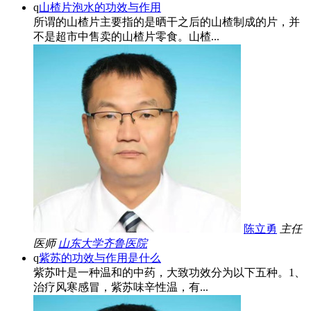
q
山楂片泡水的功效与作用
所谓的山楂片主要指的是晒干之后的山楂制成的片，并
不是超市中售卖的山楂片零食。山楂...
陈立勇
主任
医师
山东大学齐鲁医院
q
紫苏的功效与作用是什么
紫苏叶是一种温和的中药，大致功效分为以下五种。1、
治疗风寒感冒，紫苏味辛性温，有...