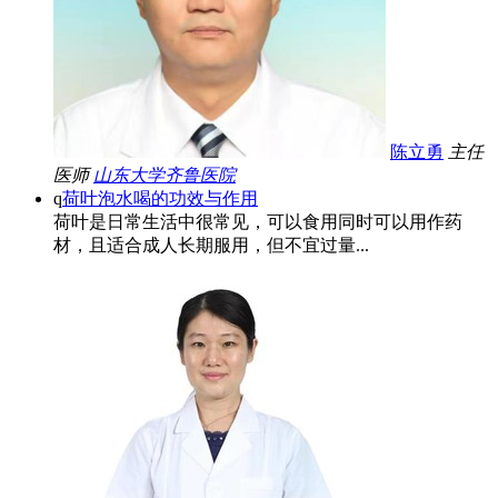
陈立勇
主任
医师
山东大学齐鲁医院
q
荷叶泡水喝的功效与作用
荷叶是日常生活中很常见，可以食用同时可以用作药
材，且适合成人长期服用，但不宜过量...