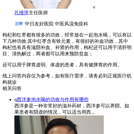
v
孔维萍
主任医师
中日友好医院 中医风湿免疫科
枸杞和红枣都有很多的功效，经常放在一起泡水喝，可以有以
下几种功效:其中红枣含有铁元素，有很好的补血功效，其中
枸杞也有具有滋阴补血、补肾的作用，枸杞还可以用于清肝明
目、清热解过，两者都可以用来预防贫血；
还可以用于脾胃虚弱、体虚的患者，具有健脾胃的作用。
线上问答内容仅为参考，如有医疗需求，请务必到正规医疗机
构就诊
相关问答
q
西洋参泡水喝的功效与作用有哪些
西洋参是一种非常好的滋补药材，西洋参可以养阴。如
果患者有阴虚的情况，可以适当用西...