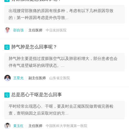
出现腰背部胀痛的原因有很多种，考虑有以下几种原因导致
的：第一种原因考虑是外伤导致...
邵自强
主任医师
中日友好医院
肺气肿是怎么回事呢？
Q
肺气肿主要是指过度膨胀空气以及肺容积增大，部分患者也会
伴有气道壁破坏的病理状态。...
王星光
副主任医师
山东省立医院
总是恶心干呕是怎么回事
Q
平时经常出现恶心、干呕，要及时去正规医院做胃镜完善检
查，查明病因之后采取对症的方...
黄玉红
主任医师
中国医科大学附属第一医院