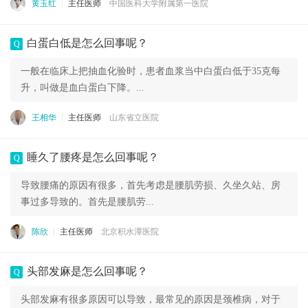
黄玉红
主任医师
中国医科大学附属第一医院
白蛋白低是怎么回事呢？
Q
一般在临床上把抽血化验时，患者血浆当中白蛋白低于35克每
升，叫做是血白蛋白下降。...
王相华
主任医师
山东省立医院
睡久了腰疼是怎么回事呢？
Q
导致腰痛的原因有很多，首先考虑是腰肌劳损、久坐久站、房
事过多导致的。首先是腰肌劳...
陈欣
主任医师
北京积水潭医院
头部发麻是怎么回事呢？
Q
头部发麻有很多原因可以导致，最常见的原因是颈椎病，对于