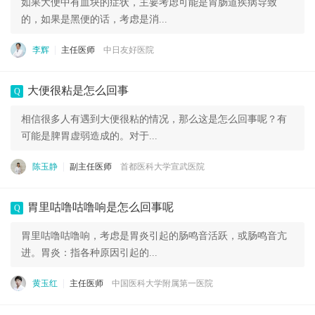
如果大便中有血块的症状，主要考虑可能是胃肠道疾病导致
的，如果是黑便的话，考虑是消...
李辉
主任医师
中日友好医院
大便很粘是怎么回事
Q
相信很多人有遇到大便很粘的情况，那么这是怎么回事呢？有
可能是脾胃虚弱造成的。对于...
陈玉静
副主任医师
首都医科大学宣武医院
胃里咕噜咕噜响是怎么回事呢
Q
胃里咕噜咕噜响，考虑是胃炎引起的肠鸣音活跃，或肠鸣音亢
进。胃炎：指各种原因引起的...
黄玉红
主任医师
中国医科大学附属第一医院