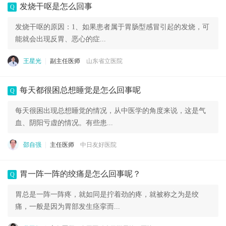
发烧干呕是怎么回事
Q
发烧干呕的原因：1、如果患者属于胃肠型感冒引起的发烧，可
能就会出现反胃、恶心的症...
王星光
副主任医师
山东省立医院
每天都很困总想睡觉是怎么回事呢
Q
每天很困出现总想睡觉的情况，从中医学的角度来说，这是气
血、阴阳亏虚的情况。有些患...
邵自强
主任医师
中日友好医院
胃一阵一阵的绞痛是怎么回事呢？
Q
胃总是一阵一阵疼，就如同是拧着劲的疼，就被称之为是绞
痛，一般是因为胃部发生痉挛而...