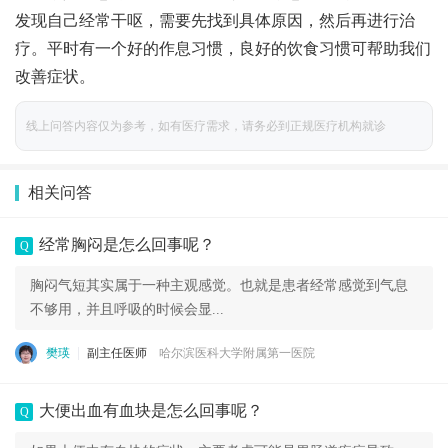
发现自己经常干呕，需要先找到具体原因，然后再进行治
疗。平时有一个好的作息习惯，良好的饮食习惯可帮助我们
改善症状。
线上问答内容仅为参考，如有医疗需求，请务必到正规医疗机构就诊
相关问答
经常胸闷是怎么回事呢？
Q
胸闷气短其实属于一种主观感觉。也就是患者经常感觉到气息
不够用，并且呼吸的时候会显...
樊瑛
副主任医师
哈尔滨医科大学附属第一医院
大便出血有血块是怎么回事呢？
Q