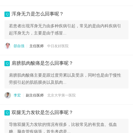
浑身无力是怎么回事呢？
Q
若患者出现浑身无力由多种疾病引起，常见的是由内科疾病引
起浑身无力，主要是由于感冒...
邵自强
主任医师
中日友好医院
肩膀肌肉酸痛是怎么回事呢？
Q
肩膀肌肉酸痛主要是跟过度劳累以及受凉，同时也是由于慢性
劳损引起的肌筋膜炎以及肌肉...
李宏
副主任医师
北京大学第一医院
双腿无力发软是怎么回事呢？
Q
导致双腿无力发软的情况有很多，比较常见的有贫血、低血
糖、脑血管疾病等，首先考虑是...