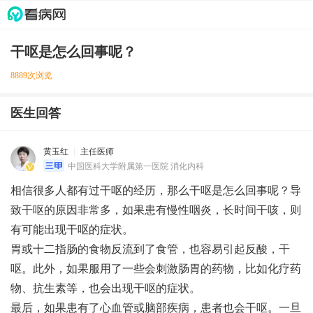
干呕是怎么回事呢？
8889次浏览
医生回答
黄玉红
主任医师
中国医科大学附属第一医院 消化内科
相信很多人都有过干呕的经历，那么干呕是怎么回事呢？导
致干呕的原因非常多，如果患有慢性咽炎，长时间干咳，则
有可能出现干呕的症状。
胃或十二指肠的食物反流到了食管，也容易引起反酸，干
呕。此外，如果服用了一些会刺激肠胃的药物，比如化疗药
物、抗生素等，也会出现干呕的症状。
最后，如果患有了心血管或脑部疾病，患者也会干呕。一旦