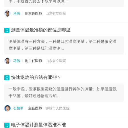
率，不过首先要去下载个可以测...
马伟
副主任医师
山东省立医院
测量体温最准确的部位是哪里
Q
测量体温有三种方法，一种是口腔温度测量，第二种是腋窝温
度测量，第三种是肛门温度测...
马伟
副主任医师
山东省立医院
快速退烧的方法有哪些？
Q
一般来说，应该根据发烧的温度进行具体的测量。如果温度低
于38度，最好通过物理冷却...
石颜军
主任医师
聊城市人民医院
电子体温计测量体温准不准
Q