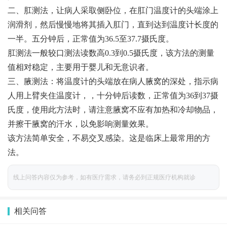
二、肛测法，让病人采取侧卧位，在肛门温度计的头端涂上
润滑剂，然后慢慢地将其插入肛门，直到达到温度计长度的
一半。五分钟后，正常值为36.5至37.7摄氏度。
肛测法一般较口测法读数高0.3到0.5摄氏度，该方法的测量
值相对稳定，主要用于婴儿和无意识者。
三、腋测法：将温度计的头端放在病人腋窝的深处，指示病
人用上臂夹住温度计，，十分钟后读数，正常值为36到37摄
氏度，使用此方法时，请注意腋窝不应有加热和冷却物品，
并擦干腋窝的汗水，以免影响测量效果。
该方法简单安全，不易交叉感染。这是临床上最常用的方
法。
线上问答内容仅为参考，如有医疗需求，请务必到正规医疗机构就诊
相关问答