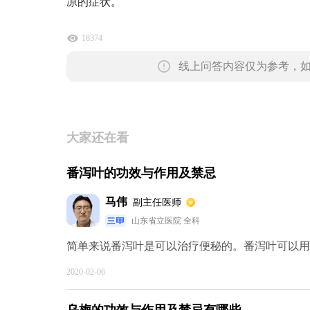
凉的症状。
18374
线上问答内容仅为参考，
大家还在看
番泻叶的功效与作用及禁忌
马伟
副主任医师
山东省立医院 全科
简单来说番泻叶是可以治疗便秘的。番泻叶可以用水
2020-02-06