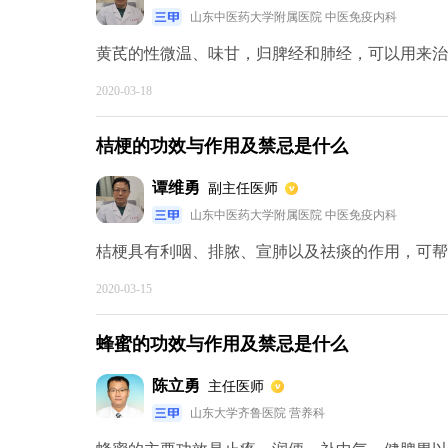
山东中医药大学附属医院 中医免疫内科
黄芪的性微温、味甘，归脾经和肺经，可以用来治疗
2020-03-18
桔梗的功效与作用及禁忌是什么
谭维勇
副主任医师
山东中医药大学附属医院 中医免疫内科
桔梗具有利咽、排脓、宣肺以及祛痰的作用，可帮助
2020-03-15
蜂蜜的功效与作用及禁忌是什么
陈立勇
主任医师
山东大学齐鲁医院 营养科