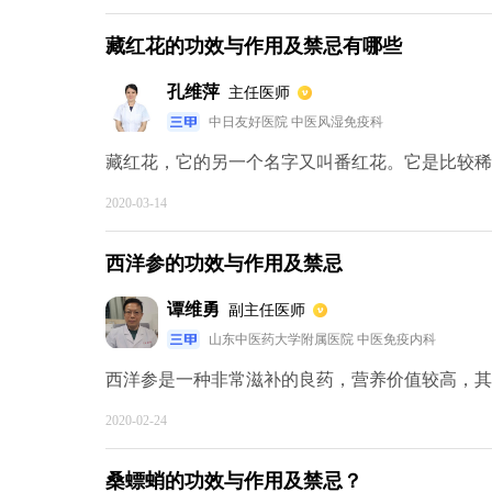
藏红花的功效与作用及禁忌有哪些
孔维萍
主任医师
中日友好医院 中医风湿免疫科
藏红花，它的另一个名字又叫番红花。它是比较稀有
2020-03-14
西洋参的功效与作用及禁忌
谭维勇
副主任医师
山东中医药大学附属医院 中医免疫内科
西洋参是一种非常滋补的良药，营养价值较高，其有
2020-02-24
桑螵蛸的功效与作用及禁忌？