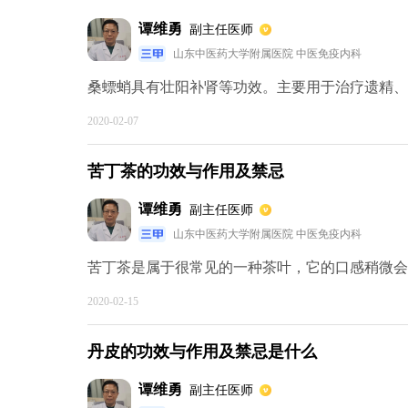
谭维勇
副主任医师
山东中医药大学附属医院 中医免疫内科
桑螵蛸具有壮阳补肾等功效。主要用于治疗遗精、遗
2020-02-07
苦丁茶的功效与作用及禁忌
谭维勇
副主任医师
山东中医药大学附属医院 中医免疫内科
苦丁茶是属于很常见的一种茶叶，它的口感稍微会有
2020-02-15
丹皮的功效与作用及禁忌是什么
谭维勇
副主任医师