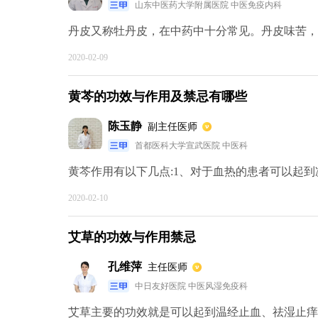
山东中医药大学附属医院 中医免疫内科
丹皮又称牡丹皮，在中药中十分常见。丹皮味苦，质
2020-02-09
黄芩的功效与作用及禁忌有哪些
陈玉静
副主任医师
首都医科大学宣武医院 中医科
黄芩作用有以下几点:1、对于血热的患者可以起到凉
2020-02-10
艾草的功效与作用禁忌
孔维萍
主任医师
中日友好医院 中医风湿免疫科
艾草主要的功效就是可以起到温经止血、祛湿止痒、