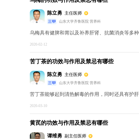
乌梅的功效与作用及禁忌有哪些
陈立勇
主任医师
山东大学齐鲁医院 营养科
乌梅具有健脾和胃以及补养肝肾、抗菌消炎等多种功
2020-02-12
苦丁茶的功效与作用及禁忌有哪些
陈立勇
主任医师
山东大学齐鲁医院 营养科
苦丁茶能够起到清热解毒的作用，同时还具有护肝解
2020-03-10
黄芪的功效与作用及禁忌有哪些
谭维勇
副主任医师