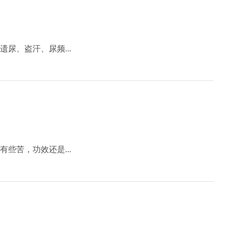
尿、盗汗、尿频...
些苦，功效还是...