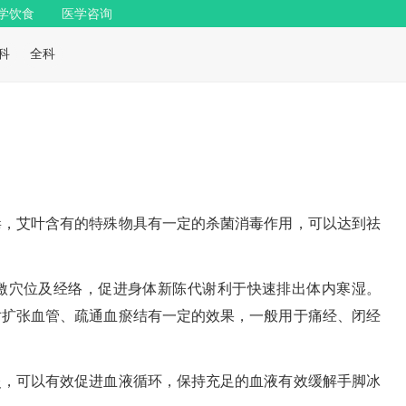
学饮食
医学咨询
科
全科
毒，艾叶含有的特殊物具有一定的杀菌消毒作用，可以达到祛
激穴位及经络，促进身体新陈代谢利于快速排出体内寒湿。
对扩张血管、疏通血瘀结有一定的效果，一般用于痛经、闭经
灸，可以有效促进血液循环，保持充足的血液有效缓解手脚冰