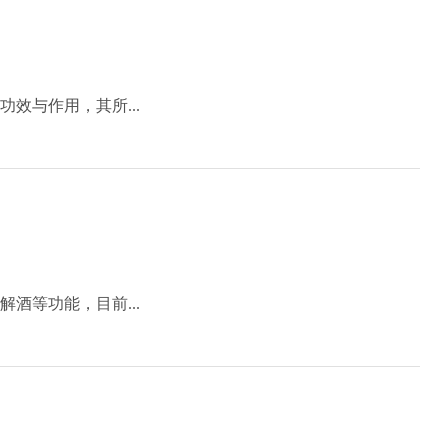
效与作用，其所...
酒等功能，目前...