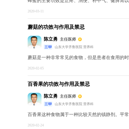
蜂蜜的主要功效是止疼、润便、补中气、健脾胃以及
2020-03-11
蘑菇的功效与作用及禁忌
陈立勇
主任医师
山东大学齐鲁医院 营养科
蘑菇是一种非常常见的食物，但是患者在食用的时候
2020-02-05
百香果的功效与作用及禁忌
陈立勇
主任医师
山东大学齐鲁医院 营养科
百香果这种食物属于一种比较天然的镇静剂。平常的
2020-02-24